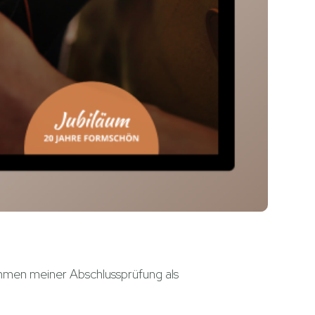
ahmen meiner Abschlussprüfung als